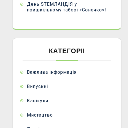
День STEMЛАНДІЯ у
пришкільному таборі «Сонечко»!
КАТЕГОРІЇ
Важлива інформація
Випускні
Канікули
Мистецтво