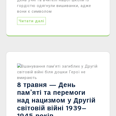
гордістю одягнули вишиванки, адже
вони є символом
Читати далі
8 травня — День
пам’яті та перемоги
над нацизмом у Другій
світовій війні 1939–
1945 років