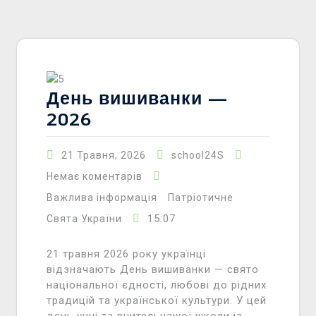
День вишиванки —
2026
21 Травня, 2026
school24S
Немає коментарів
Важлива інформація
Патріотичне
15:07
Свята України
21 травня 2026 року українці
відзначають День вишиванки — свято
національної єдності, любові до рідних
традицій та української культури. У цей
день учні та вчителі нашої школи із