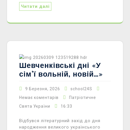
Читати далі
Шевченківські дні «У
сім’ї вольній, новій…»
9 Березня, 2026
school24S
Немає коментарів
Патріотичне
16:33
Свята України
Відбувся літературний захід до дня
народження великого українського