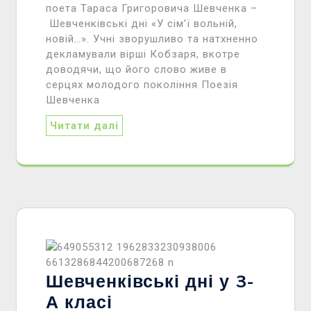
поета Тараса Григоровича Шевченка –
Шевченківські дні «У сім’ї вольній,
новій…». Учні зворушливо та натхненно
декламували вірші Кобзаря, вкотре
доводячи, що його слово живе в
серцях молодого покоління Поезія
Шевченка
Читати далі
Шевченківські дні у 3-
А класі