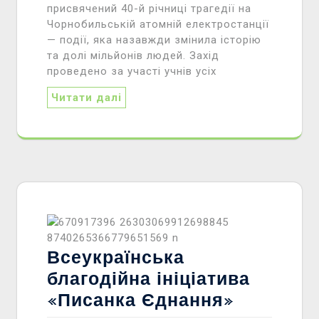
присвячений 40-й річниці трагедії на
Чорнобильській атомній електростанції
— події, яка назавжди змінила історію
та долі мільйонів людей. Захід
проведено за участі учнів усіх
Читати далі
Всеукраїнська
благодійна ініціатива
«Писанка Єднання»