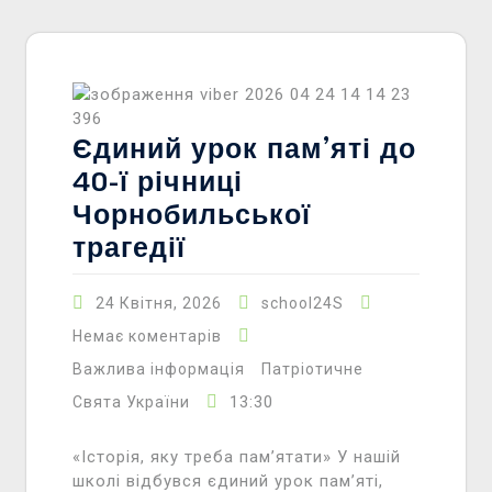
Єдиний урок пам’яті до
40-ї річниці
Чорнобильської
трагедії
24 Квітня, 2026
school24S
Немає коментарів
Важлива інформація
Патріотичне
13:30
Свята України
«Історія, яку треба пам’ятати» У нашій
школі відбувся єдиний урок пам’яті,