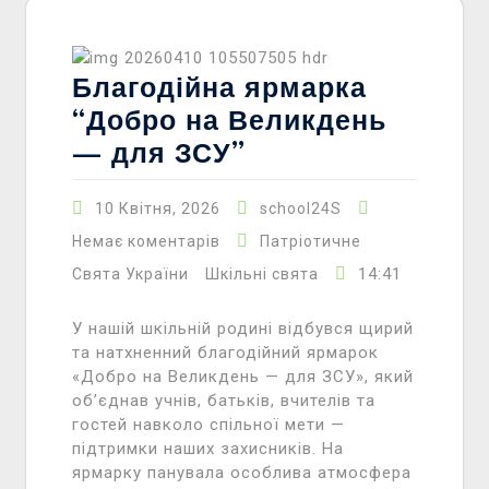
Благодійна ярмарка
“Добро на Великдень
— для ЗСУ”
10 Квітня, 2026
school24S
Немає коментарів
Патріотичне
14:41
Свята України
Шкільні свята
У нашій шкільній родині відбувся щирий
та натхненний благодійний ярмарок
«Добро на Великдень — для ЗСУ», який
об’єднав учнів, батьків, вчителів та
гостей навколо спільної мети —
підтримки наших захисників. На
ярмарку панувала особлива атмосфера