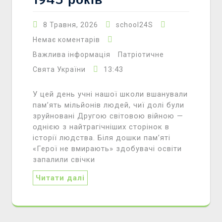
8 Травня, 2026
school24S
Немає коментарів
Важлива інформація
Патріотичне
13:43
Свята України
У цей день учні нашої школи вшанували
пам’ять мільйонів людей, чиї долі були
зруйновані Другою світовою війною —
однією з найтрагічніших сторінок в
історії людства. Біля дошки пам’яті
«Герої не вмирають» здобувачі освіти
запалили свічки
Читати далі