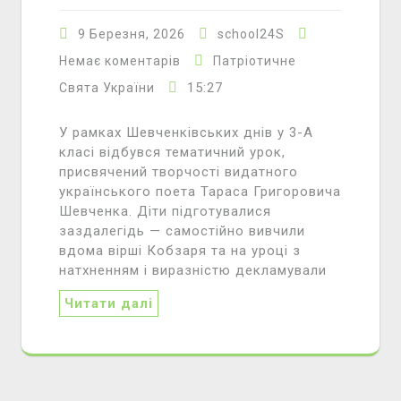
9 Березня, 2026
school24S
Немає коментарів
Патріотичне
15:27
Свята України
У рамках Шевченківських днів у 3-А
класі відбувся тематичний урок,
присвячений творчості видатного
українського поета Тараса Григоровича
Шевченка. Діти підготувалися
заздалегідь — самостійно вивчили
вдома вірші Кобзаря та на уроці з
натхненням і виразністю декламували
Читати далі