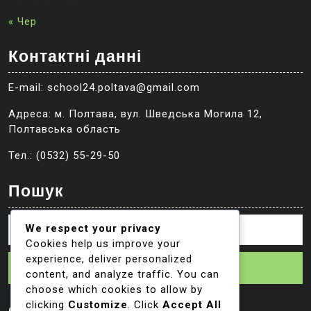
Серпень 2026
« Чер
Контактні данні
E-mail: school24.poltava@gmail.com
Адреса: м. Полтава, вул. Шведська Могила 12,
Полтавська область
Тел.: (0532) 55-29-50
Пошук
We respect your privacy
Cookies help us improve your
experience, deliver personalized
Пошук
content, and analyze traffic. You can
choose which cookies to allow by
clicking
Customize
. Click
Accept All
Соцмережі