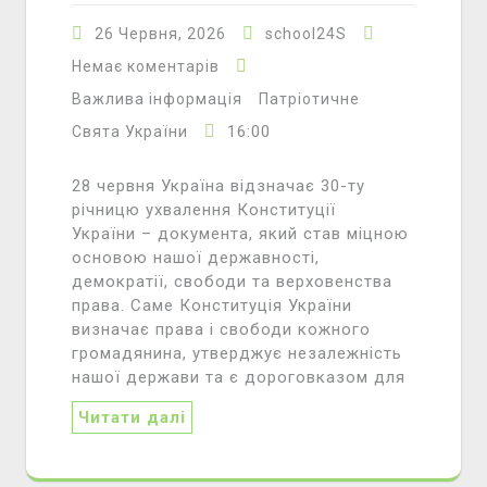
26 Червня, 2026
school24S
Немає коментарів
Важлива інформація
Патріотичне
16:00
Свята України
28 червня Україна відзначає 30-ту
річницю ухвалення Конституції
України – документа, який став міцною
основою нашої державності,
демократії, свободи та верховенства
права. Саме Конституція України
визначає права і свободи кожного
громадянина, утверджує незалежність
нашої держави та є дороговказом для
Читати далі