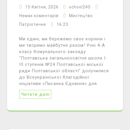
15 Квітня, 2026
school24S
Немає коментарів
Мистецтво
16:23
Патріотичне
Ми єдині, ми бережемо своє коріння і
ми творимо майбутнє разом! Учні 4-А
класу Комунального закладу
“Полтавська загальноосвітня школа І-
ІІІ ступенів №24 Полтавської міської
ради Полтавської області” долучилися
до Всеукраїнської благодійної
ініціативи «Писанка Єднання» для
Читати далі