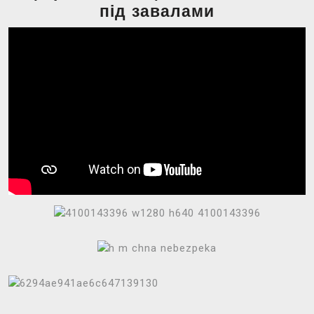
під завалами