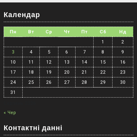
Календар
Пн
Вт
Ср
Чт
Пт
Сб
Нд
1
2
3
4
5
6
7
8
9
10
11
12
13
14
15
16
17
18
19
20
21
22
23
24
25
26
27
28
29
30
31
Серпень 2026
« Чер
Контактні данні