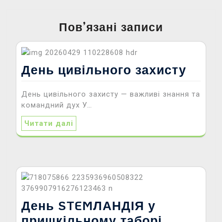
Пов’язані записи
День цивільного захисту
День цивільного захисту — важливі знання та
командний дух У…
Читати далі
День STEMЛАНДІЯ у
пришкільному таборі