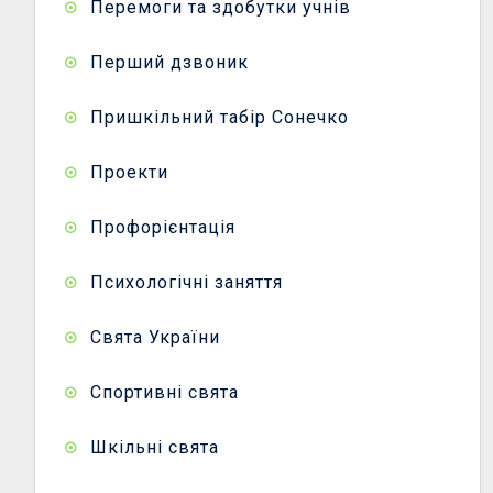
Перемоги та здобутки учнів
Перший дзвоник
Пришкільний табір Сонечко
Проекти
Профорієнтація
Психологічні заняття
Свята України
Спортивні свята
Шкільні свята