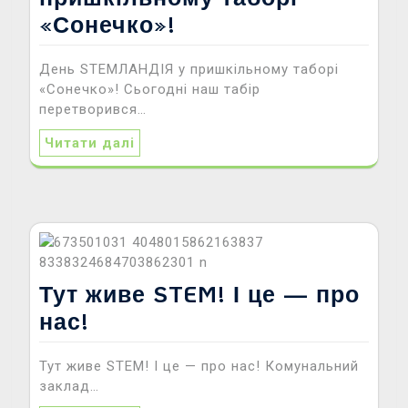
«Сонечко»!
День STEMЛАНДІЯ у пришкільному таборі
«Сонечко»! Сьогодні наш табір
перетворився…
Читати далі
Тут живе STEM! І це — про
нас!
Тут живе STEM! І це — про нас! Комунальний
заклад…