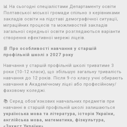
📊 На сьогодні спеціалістами Департаменту освіти
Полтавської міської громади спільно з керівниками
закладів освіти на підставі демографічної ситуації,
міграційних процесів та можливостей закладів
загальної середньої освіти розглядаються варіанти
створення ефективної мережі ліцеїв.
📘
Про особливості навчання у старшій
профільній школі з 2027 року
Навчання у старшій профільній школі триватиме 3
роки (10-12 класи), що збільшує загальну тривалість
навчання до 12 років. Після 9-го класу учні обирають
навчання в Академічному ліцеї або професійному/
фаховому коледжі.
📚 Серед обов’язкових навчальних предметів при
навчанні в старшій профільній школі залишаються
українська мова та література, історія України,
англійська мова, математика, фізкультура,
«Захист України»
.