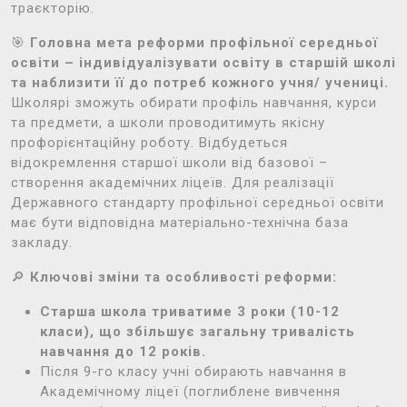
траєкторію.
🎯
Головна мета реформи профільної середньої
освіти – індивідуалізувати освіту в старшій школі
та наблизити її до потреб кожного учня/ учениці.
Школярі зможуть обирати профіль навчання, курси
та предмети, а школи проводитимуть якісну
профорієнтаційну роботу. Відбудеться
відокремлення старшої школи від базової –
створення академічних ліцеїв. Для реалізації
Державного стандарту профільної середньої освіти
має бути відповідна матеріально-технічна база
закладу.
🔎
Ключові зміни та особливості реформи:
Старша школа триватиме 3 роки (10-12
класи), що збільшує загальну тривалість
навчання до 12 років.
Після 9-го класу учні обирають навчання в
Академічному ліцеї (поглиблене вивчення