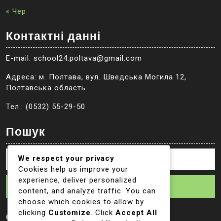
« Чер
Контактні данні
E-mail: school24.poltava@gmail.com
Адреса: м. Полтава, вул. Шведська Могила 12,
Полтавська область
Тел.: (0532) 55-29-50
Пошук
We respect your privacy
Cookies help us improve your
experience, deliver personalized
Пошук
content, and analyze traffic. You can
choose which cookies to allow by
clicking
Customize
. Click
Accept All
Соцмережі