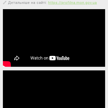
🔗 Детальніше на сайті:
https://profilna.mon.gov.ua