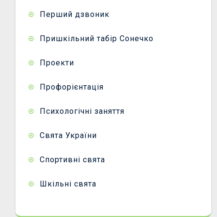
Перший дзвоник
Пришкільний табір Сонечко
Проекти
Профорієнтація
Психологічні заняття
Свята України
Спортивні свята
Шкільні свята