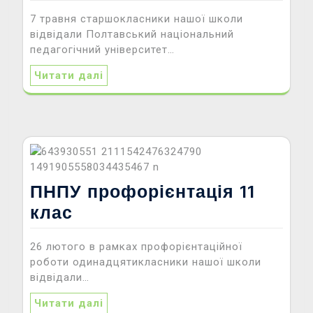
7 травня старшокласники нашої школи
відвідали Полтавський національний
педагогічний університет…
Читати далі
ПНПУ профорієнтація 11
клас
26 лютого в рамках профорієнтаційної
роботи одинадцятикласники нашої школи
відвідали…
Читати далі