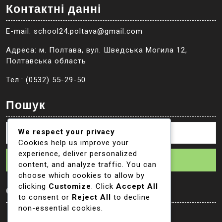
Контактні данні
E-mail: school24.poltava@gmail.com
Адреса: м. Полтава, вул. Шведська Могила 12,
Полтавська область
Тел.: (0532) 55-29-50
Пошук
We respect your privacy
Cookies help us improve your
experience, deliver personalized
Пошук
content, and analyze traffic. You can
choose which cookies to allow by
clicking
Customize
. Click
Accept All
Соцмережі
to consent or
Reject All
to decline
non-essential cookies.
facebook
mail