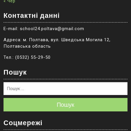
« Чер
Контактні данні
E-mail: school24.poltava@gmail.com
Адреса: м. Полтава, вул. Шведська Могила 12,
Полтавська область
Тел.: (0532) 55-29-50
Пошук
Пошук
Соцмережі