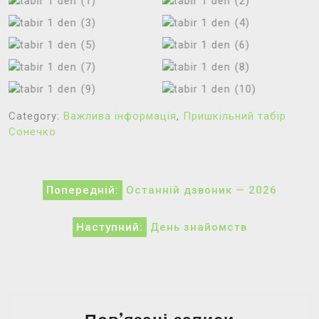
Category:
Важлива інформація
,
Пришкільний табір
Сонечко
Навігація
Попередній:
Останній дзвоник — 2026
записів
Наступний:
День знайомств