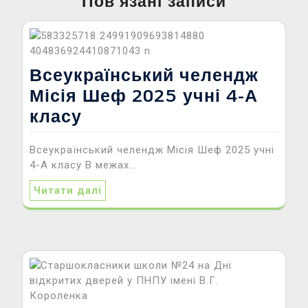
Пов’язані записи
Всеукраїнський челендж
Місія Шеф 2025 учні 4-А
класу
Всеукраїнський челендж Місія Шеф 2025 учні
4-А класу В межах…
Читати далі