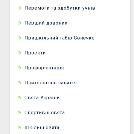
Перемоги та здобутки учнів
Перший дзвоник
Пришкільний табір Сонечко
Проекти
Профорієнтація
Психологічні заняття
Свята України
Спортивні свята
Шкільні свята