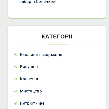
таборі «Сонечко»!
КАТЕГОРІЇ
Важлива інформація
Випускні
Канікули
Мистецтво
Патріотичне