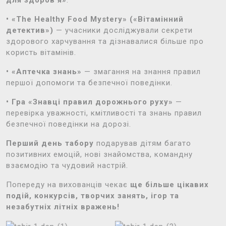
• «The Healthy Food Mystery» («Вітамінний
детектив»)
— учасники досліджували секрети
здорового харчування та дізнавалися більше про
користь вітамінів.
• «Аптечка знань»
— змагання на знання правил
першої допомоги та безпечної поведінки.
• Гра «Знавці правил дорожнього руху»
—
перевірка уважності, кмітливості та знань правил
безпечної поведінки на дорозі.
Перший день табору
подарував дітям багато
позитивних емоцій, нові знайомства, командну
взаємодію та чудовий настрій.
Попереду на вихованців чекає
ще більше цікавих
подій, конкурсів, творчих занять, ігор та
незабутніх літніх вражень!