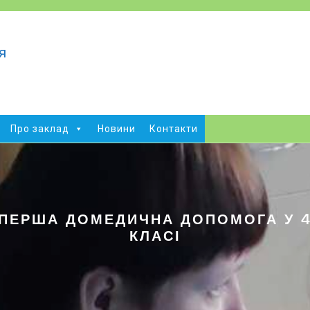
а
я
Про заклад
Новини
Контакти
ПЕРША ДОМЕДИЧНА ДОПОМОГА У 
КЛАСІ