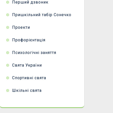
Перший дзвоник
Пришкільний табір Сонечко
Проекти
Профорієнтація
Психологічні заняття
Свята України
Спортивні свята
Шкільні свята