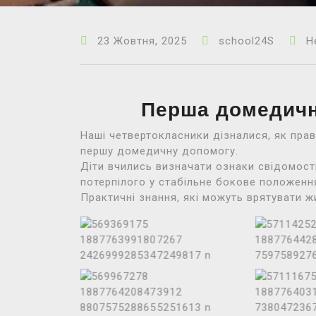
23 Жовтня, 2025
school24S
Н
Перша домедичн
Наші четвертокласники дізналися, як прав
першу домедичну допомогу.
Діти вчились визначати ознаки свідомості
потерпілого у стабільне бокове положенн
Практичні знання, які можуть врятувати ж