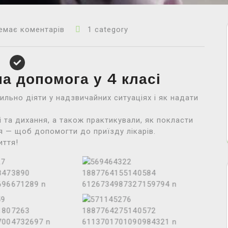
емає коментарів
1 category
а допомога у 4 класі
ильно діяти у надзвичайних ситуаціях і як надати
 та дихання, а також практикували, як покласти
я — щоб допомогти до приїзду лікарів.
иття!