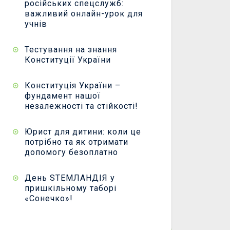
російських спецслужб:
важливий онлайн-урок для
учнів
Тестування на знання
Конституції України
Конституція України –
фундамент нашої
незалежності та стійкості!
Юрист для дитини: коли це
потрібно та як отримати
допомогу безоплатно
День STEMЛАНДІЯ у
пришкільному таборі
«Сонечко»!