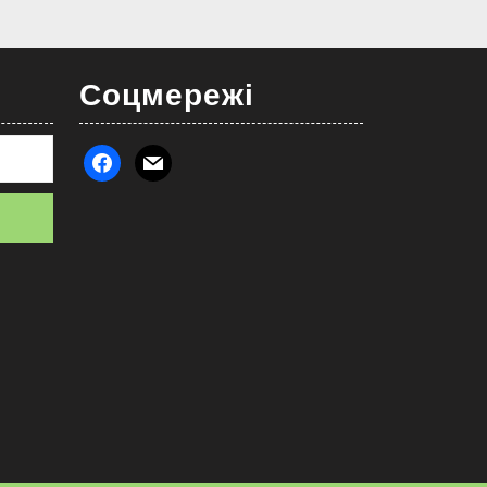
Соцмережі
facebook
mail