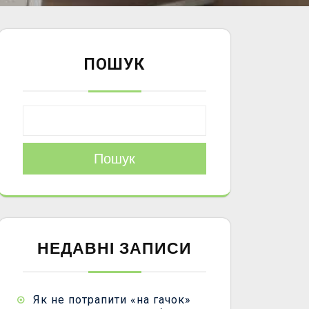
ПОШУК
Пошук
НЕДАВНІ ЗАПИСИ
Як не потрапити «на гачок»