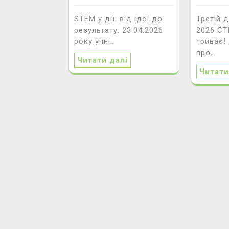
STEM у дії: від ідеї до
Третій 
результату. 23.04.2026
2026 С
року учні…
триває!
про…
Читати далі
Читати