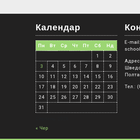
Календар
Кон
E-mail
Пн
Вт
Ср
Чт
Пт
Сб
Нд
schoo
1
2
Адреса
3
4
5
6
7
8
9
Шведс
Полта
10
11
12
13
14
15
16
Тел.: 
17
18
19
20
21
22
23
24
25
26
27
28
29
30
31
Серпень 2026
« Чер