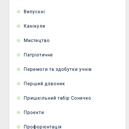
Випускні
Канікули
Мистецтво
Патріотичне
Перемоги та здобутки учнів
Перший дзвоник
Пришкільний табір Сонечко
Проекти
Профорієнтація