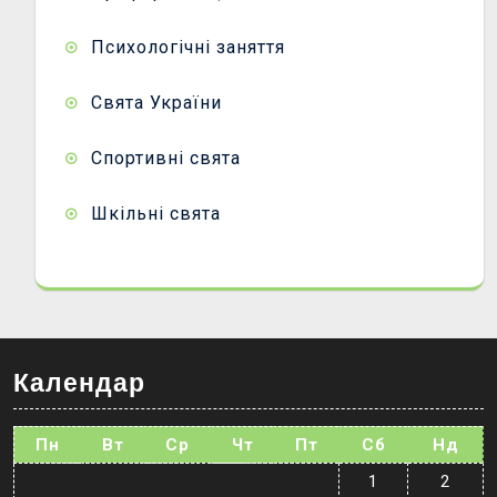
Психологічні заняття
Свята України
Спортивні свята
Шкільні свята
Календар
Пн
Вт
Ср
Чт
Пт
Сб
Нд
1
2