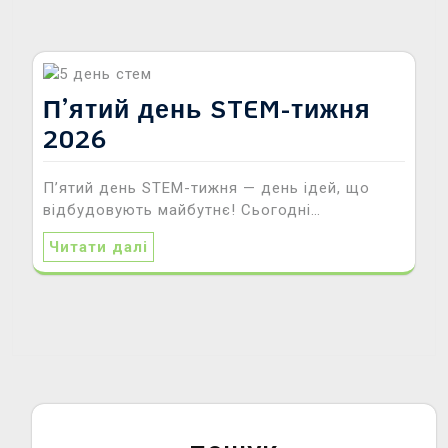
П’ятий день STEM-тижня
2026
П’ятий день STEM-тижня — день ідей, що
відбудовують майбутнє! Сьогодні…
Читати далі