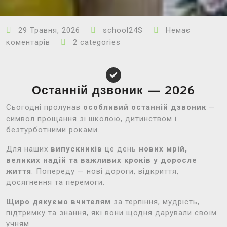
29 Травня, 2026
school24S
Немає
коментарів
2 categories
Останній дзвоник — 2026
Сьогодні пролунав
особливий останній дзвоник
—
символ прощання зі школою, дитинством і
безтурботними роками.
Для наших
випускників
це день
нових мрій,
великих надій та важливих кроків у доросле
життя
. Попереду — нові дороги, відкриття,
досягнення та перемоги.
Щиро дякуємо вчителям
за терпіння, мудрість,
підтримку та знання, які вони щодня дарували своїм
учням.