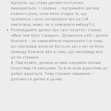
відчуєте, що страх дитини поступово
зменшується. І головне – підтримуйте дитину
кожного разу, коли вона згадує те, що
трапилося і хоче поговорити про це («А
пам’ятаєш, мамо, як я злякалася вибуху?»).
Розповідайте дитині про свої почуття і страхи:
«Мені теж було страшно». Дозвольте собі і дитині
боятися – не намагайтеся переконати її в тому,
що насправді вона не боїться, що у неї не було
приводу боятися або в тому, що насправді все
це не страшно.
8. Пам’ятайте, дитина не вміє керувати своїми
почуттями та емоціями. Та й не всім дорослим це
добре вдається. Тому головне завдання –
допомогти дитині в цьому.