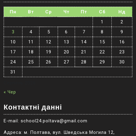
Пн
Вт
Ср
Чт
Пт
Сб
Нд
1
2
3
4
5
6
7
8
9
10
11
12
13
14
15
16
17
18
19
20
21
22
23
24
25
26
27
28
29
30
31
Серпень 2026
« Чер
Контактні данні
E-mail: school24.poltava@gmail.com
Адреса: м. Полтава, вул. Шведська Могила 12,