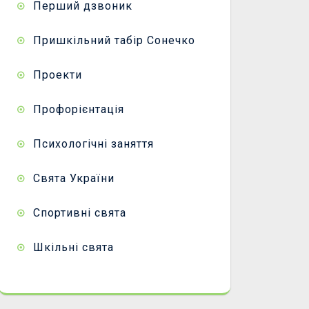
Перший дзвоник
Пришкільний табір Сонечко
Проекти
Профорієнтація
Психологічні заняття
Свята України
Спортивні свята
Шкільні свята