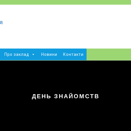
а
я
Про заклад
Новини
Контакти
ДЕНЬ ЗНАЙОМСТВ