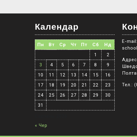
Календар
Кон
E-mail
Пн
Вт
Ср
Чт
Пт
Сб
Нд
schoo
1
2
Адреса
3
4
5
6
7
8
9
Шведс
Полта
10
11
12
13
14
15
16
Тел.: 
17
18
19
20
21
22
23
24
25
26
27
28
29
30
31
Серпень 2026
« Чер