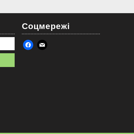
Соцмережі
facebook
mail