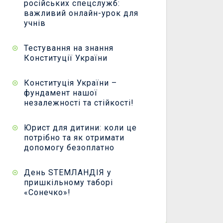
російських спецслужб:
важливий онлайн-урок для
учнів
Тестування на знання
Конституції України
Конституція України –
фундамент нашої
незалежності та стійкості!
Юрист для дитини: коли це
потрібно та як отримати
допомогу безоплатно
День STEMЛАНДІЯ у
пришкільному таборі
«Сонечко»!