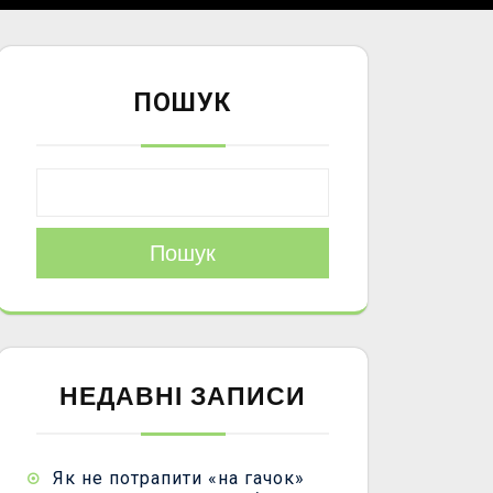
ПОШУК
Пошук
НЕДАВНІ ЗАПИСИ
Як не потрапити «на гачок»